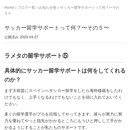
Home
>
ブログ一覧
>
お知らせ他
>
サッカー留学サポートって何？〜その
５〜
サッカー留学サポートって何？〜その５〜
公開済み: 2020-03-27
ラメタの留学サポート⑤
具体的にサッカー留学サポートは何をしてくれる
のか？
まず大前提にスペインへサッカー留学をしたら海外移籍をしたわ
けでもなく、上手くなるわけでもないことを頭に入れておいてく
ださい。
多くの留学選手がプロを目指してやってきます。彼らが努力に努
力を重ねてやっと指先がかかるところにもうひと押しして手がか
かるようにすることが私たちのサポートです。