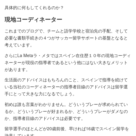
具体的に何もしてくれるのか？
現地コーディネーター
これまでのブログで、チームと語学学校と宿泊先の手配、そして
必要な書類手続きの４つがサッカー留学サポートの基盤となると
考えています。
さらにLa Metaラ・メタではスペイン在住歴１０年の現地コーディ
ネーターが現役の指導者であるという他にはない大きなメリット
があります。
生活面のアドバイスはもちろんのこと、スペインで指導を続けて
いる当社のコーディネーターの指導者目線のアドバイスは留学選
手にとって大きな力になるでしょう。
初めは誰も言葉がわかりません。どういうプレーが求められてい
るか、どういうプレーが好まれるか、どういうプレーがダメなの
か、指導者目線のアドバイスは必要です。
留学選手のほとんどが20歳前後、早ければ16歳でスペイン留学を
決意しています。